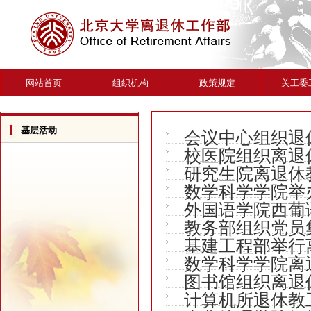
网站首页
组织机构
政策规定
关工委
基层活动
会议中心组织退
校医院组织离退
研究生院离退休
数学科学学院举
外国语学院西葡
教务部组织党员
基建工程部举行
数学科学学院离
图书馆组织离退
计算机所退休教