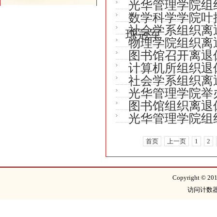
光华管理学院组
数学科学学院叶
社会学系组织离
球冠军
物理学院组织离
图书馆召开离退休
计算机所组织退
社会学系组织离
光华管理学院举
图书馆组织离退
光华管理学院组
首页
上一页
1
2
Copyright 
访问计数器