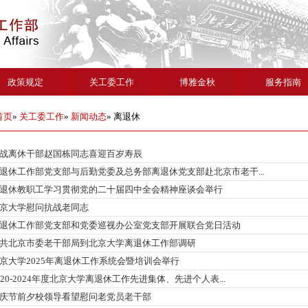
政策规定
关工委工作
博雅金秋
服务指南
首页
»
关工委工作
»
新闻动态
» 离退休
战离休干部赵国栋同志喜迎百岁寿辰
退休工作部党支部与后勤党委及总务部离退休党支部赴北京市老干...
退休教职工学习贯彻党的二十届四中全会精神座谈会举行
京大学慰问抗战老同志
退休工作部党支部和党委巡视办公室党支部开展联合党日活动
共北京市委老干部局到北京大学离退休工作部调研
京大学2025年离退休工作系统会暨培训会举行
020-2024年度北京大学离退休工作先进集体、先进个人表...
庆节前夕校领导看望慰问老党员老干部