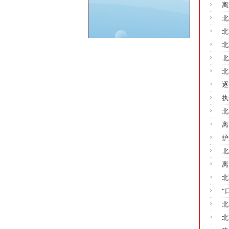
离
北
北
北
北
北
逐
执
北
离
护
北
离
北
“
北
北